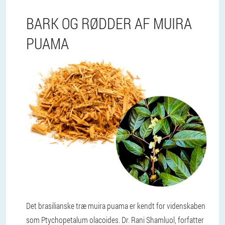
BARK OG RØDDER AF MUIRA
PUAMA
Det brasilianske træ muira puama er kendt for videnskaben
som Ptychopetalum olacoides. Dr. Rani Shamluol, forfatter