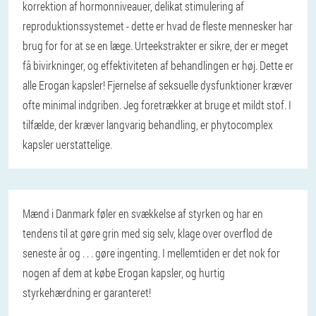
korrektion af hormonniveauer, delikat stimulering af
reproduktionssystemet - dette er hvad de fleste mennesker har
brug for for at se en læge. Urteekstrakter er sikre, der er meget
få bivirkninger, og effektiviteten af ​​behandlingen er høj. Dette er
alle Erogan kapsler! Fjernelse af seksuelle dysfunktioner kræver
ofte minimal indgriben. Jeg foretrækker at bruge et mildt stof. I
tilfælde, der kræver langvarig behandling, er phytocomplex
kapsler uerstattelige.
Mænd i Danmark føler en svækkelse af styrken og har en
tendens til at gøre grin med sig selv, klage over overflod de
seneste år og . . . gøre ingenting. I mellemtiden er det nok for
nogen af ​​dem at købe Erogan kapsler, og hurtig
styrkehærdning er garanteret!