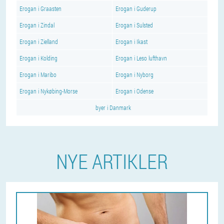
Erogan i Graasten
Erogan i Guderup
Erogan i Zindal
Erogan i Sulsted
Erogan i Zielland
Erogan i Ikast
Erogan i Kolding
Erogan i Leso lufthavn
Erogan i Maribo
Erogan i Nyborg
Erogan i Nykøbing-Morse
Erogan i Odense
byer i Danmark
NYE ARTIKLER