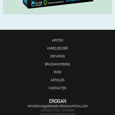
APOTEK
ANMELDELSER
ERFARING
BRUGSANVISNING
BYER
ARTIKLER
KONTAKTER
EROGAN
INFO.EROGAN@DENMARK.EROGAN-OFFICIAL.COM
OFFICIELT STED I DANMARK
HURTIG POTENSBEHANDLING