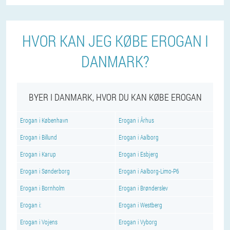
HVOR KAN JEG KØBE EROGAN I
DANMARK?
BYER I DANMARK, HVOR DU KAN KØBE EROGAN
Erogan i København
Erogan i Århus
Erogan i Billund
Erogan i Aalborg
Erogan i Karup
Erogan i Esbjerg
Erogan i Sønderborg
Erogan i Aalborg-Limo-P6
Erogan i Bornholm
Erogan i Brønderslev
Erogan i:
Erogan i Westberg
Erogan i Vojens
Erogan i Vyborg