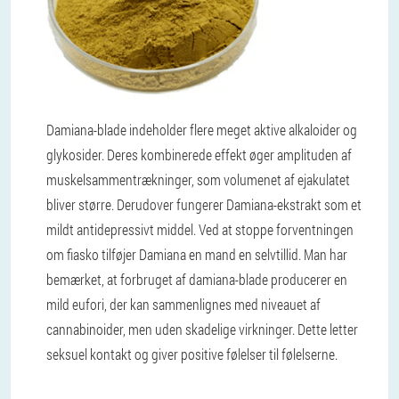
Damiana-blade indeholder flere meget aktive alkaloider og
glykosider. Deres kombinerede effekt øger amplituden af ​​
muskelsammentrækninger, som volumenet af ejakulatet
bliver større. Derudover fungerer Damiana-ekstrakt som et
mildt antidepressivt middel. Ved at stoppe forventningen
om fiasko tilføjer Damiana en mand en selvtillid. Man har
bemærket, at forbruget af damiana-blade producerer en
mild eufori, der kan sammenlignes med niveauet af
cannabinoider, men uden skadelige virkninger. Dette letter
seksuel kontakt og giver positive følelser til følelserne.