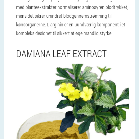
med planteekstrakter normaliserer aminosyren blodtrykket,
mens det sikrer uhindret blodgennemstrømning til
kønsorganerne. L-arginin er en uundværlig komponent i et
kompleks designet til sikkert at øge mandlig styrke.
DAMIANA LEAF EXTRACT