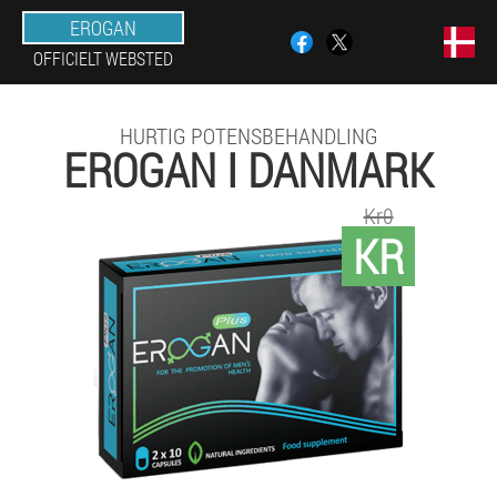
EROGAN
OFFICIELT WEBSTED
HURTIG POTENSBEHANDLING
EROGAN I DANMARK
Kr0
KR