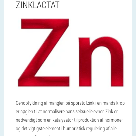
ZINKLACTAT
Genopfyldning af manglen på sporstofzink i en mands krop
er nøglen til at normalisere hans seksuelle evner. Zink er
nødvendigt som en katalysator til produktion af hormoner
og det vigtigste element i humoristisk regulering af alle