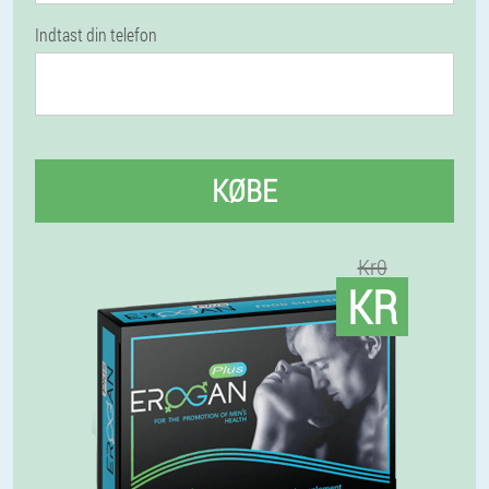
Indtast din telefon
KØBE
Kr0
KR