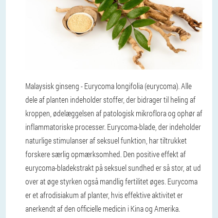
Malaysisk ginseng - Eurycoma longifolia (eurycoma). Alle
dele af planten indeholder stoffer, der bidrager til heling af
kroppen, ødelæggelsen af ​​patologisk mikroflora og ophør af
inflammatoriske processer. Eurycoma-blade, der indeholder
naturlige stimulanser af seksuel funktion, har tiltrukket
forskere særlig opmærksomhed. Den positive effekt af
eurycoma-bladekstrakt på seksuel sundhed er så stor, at ud
over at øge styrken også mandlig fertilitet øges. Eurycoma
er et afrodisiakum af planter, hvis effektive aktivitet er
anerkendt af den officielle medicin i Kina og Amerika.