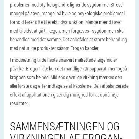
problemer med styrke og andre lignende sygdomme. Stress,
mangel på søvn, mangel på hvile og psykologiske problemer i
forhold fører ofte til erektil dysfunktion. Mange mænd tøver
med til sidst at gå til lægen, men forgæves - sygdommen skal
behandles med det samme. Det anbefales at starte behandling
med naturlige produkter såsom Erogan kapsler.
I modsætning til de fleste snævert målrettede lægemidler
påvirker Erogan ikke kun det mandlige kønsapparat, men også
kroppen som helhed. Midlens gavnlige virkning mærkes den
allerførste dag efter indtagelse af kapslerne. Den afbalancerede
effekt af applikationen giver dig mulighed for at opnå høje
resultater.
SAMMENSÆTNINGEN OG
VIRKNINGEN AF ​​EROGAN-