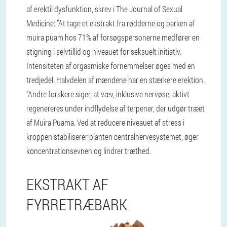
af erektil dysfunktion, skrev i The Journal of Sexual
Medicine: ”At tage et ekstrakt fra rødderne og barken af ​​
muira puam hos 71% af forsøgspersonerne medfører en
stigning i selvtillid og niveauet for seksuelt initiativ.
Intensiteten af ​​orgasmiske fornemmelser øges med en
tredjedel. Halvdelen af ​​mændene har en stærkere erektion.
"Andre forskere siger, at væv, inklusive nervøse, aktivt
regenereres under indflydelse af terpener, der udgør træet
af Muira Puama. Ved at reducere niveauet af stress i
kroppen stabiliserer planten centralnervesystemet, øger
koncentrationsevnen og lindrer træthed.
EKSTRAKT AF
FYRRETRÆBARK