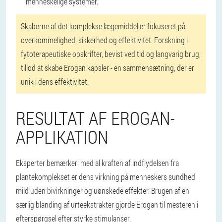
menneskelige systemer.
Skaberne af det komplekse lægemiddel er fokuseret på
overkommelighed, sikkerhed og effektivitet. Forskning i
fytoterapeutiske opskrifter, bevist ved tid og langvarig brug,
tillod at skabe Erogan kapsler - en sammensætning, der er
unik i dens effektivitet.
RESULTAT AF EROGAN-
APPLIKATION
Eksperter bemærker: med al kraften af ​​indflydelsen fra
plantekomplekset er dens virkning på menneskers sundhed
mild uden bivirkninger og uønskede effekter. Brugen af ​​en
særlig blanding af urteekstrakter gjorde Erogan til mesteren i
efterspørgsel efter styrke stimulanser.