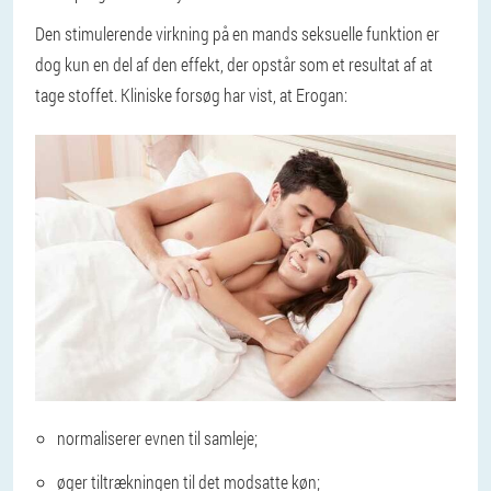
Den stimulerende virkning på en mands seksuelle funktion er
dog kun en del af den effekt, der opstår som et resultat af at
tage stoffet. Kliniske forsøg har vist, at Erogan:
normaliserer evnen til samleje;
øger tiltrækningen til det modsatte køn;