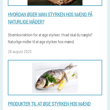
HVORDAN ØGER MAN STYRKEN HOS MÆND PÅ
NATURLIGE MÅDER?
Strømkorrektion for at øge styrken. Hvad skal du nægte?
Naturlige midler til at øge styrken hos mænd.
28 august 2025
PRODUKTER TIL AT ØGE STYRKEN HOS MÆND