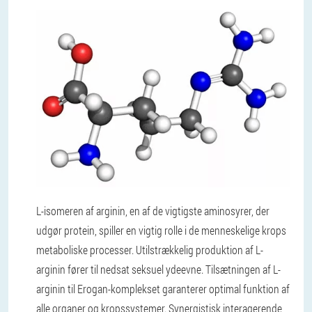
L-isomeren af ​​arginin, en af ​​de vigtigste aminosyrer, der
udgør protein, spiller en vigtig rolle i de menneskelige krops
metaboliske processer. Utilstrækkelig produktion af L-
arginin fører til nedsat seksuel ydeevne. Tilsætningen af ​​L-
arginin til Erogan-komplekset garanterer optimal funktion af
alle organer og kropssystemer. Synergistisk interagerende