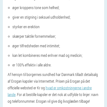
øger kroppens tone som helhed;
giver en stigning i seksuel udholdenhed;
styrker en erektion
skærper taktile fornemmelser;
øger tilfredsheden med intimitet;
kan let kombineres med enhver mad og medicin;
er 100% effektiv i alle aldre.
Af hensyn til borgernes sundhed har Danmark tilladt detailsalg
af Erogan kapsler via Internettet. Prisen på Erogan på det
officielle websted er Kr og
hvad er omkostningerne i andre
lande
. For at bestille kapsler er det nok at udfylde to linjer: navn
og telefonnummer. Erogan vil give dig livsglæden tilbage!